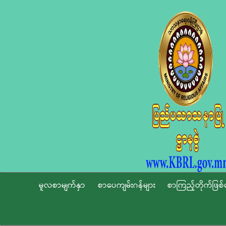
မူလစာမျက်နှာ
စာပေကျမ်းဂန်များ
စာကြည့်တိုက်ဖြစ်