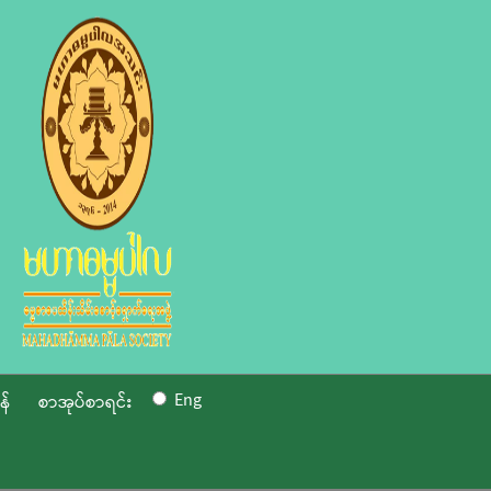
Eng
န်
စာအုပ်စာရင်း