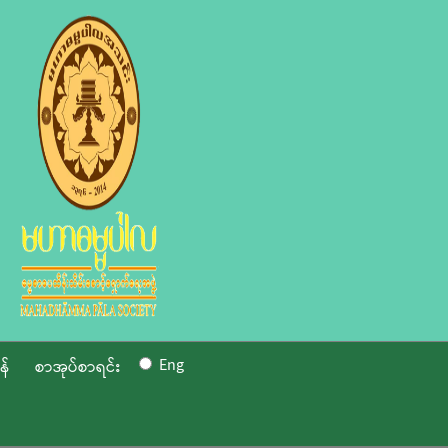
Eng
န်
စာအုပ်စာရင်း