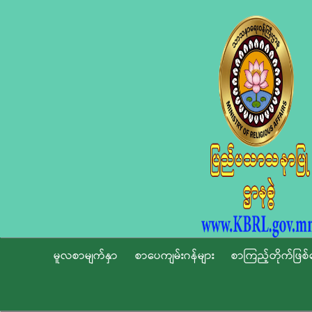
မူလစာမျက်နှာ
စာပေကျမ်းဂန်များ
စာကြည့်တိုက်ဖြစ်