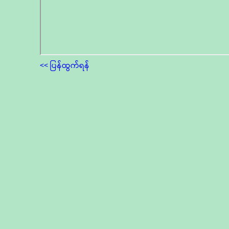
<< ပြန်ထွက်ရန်