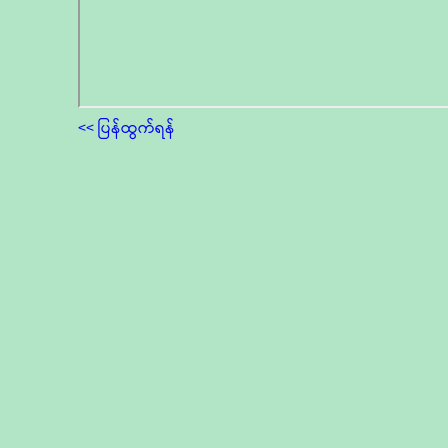
<< ပြန်ထွက်ရန်