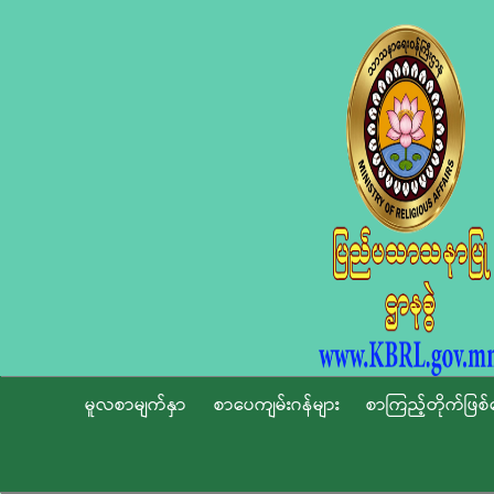
မူလစာမျက်နှာ
စာပေကျမ်းဂန်များ
စာကြည့်တိုက်ဖြစ်