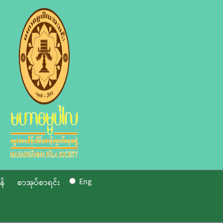
Eng
န်
စာအုပ်စာရင်း