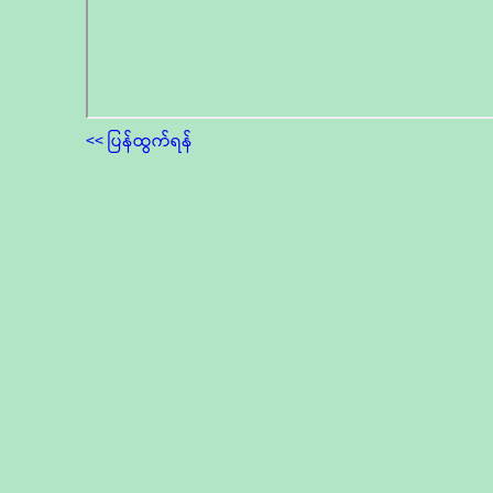
<< ပြန်ထွက်ရန်