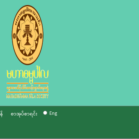
Eng
န်
စာအုပ်စာရင်း