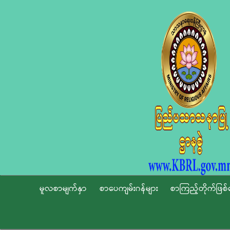
မူလစာမျက်နှာ
စာပေကျမ်းဂန်များ
စာကြည့်တိုက်ဖြစ်