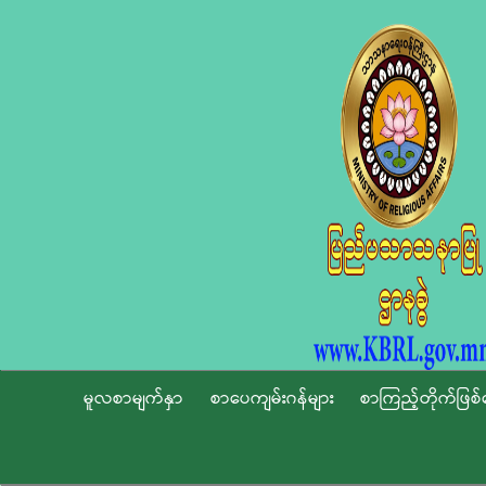
မူလစာမျက်နှာ
စာပေကျမ်းဂန်များ
စာကြည့်တိုက်ဖြစ်