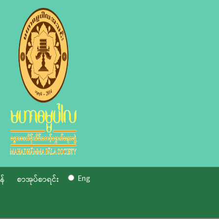
Eng
န်
စာအုပ်စာရင်း