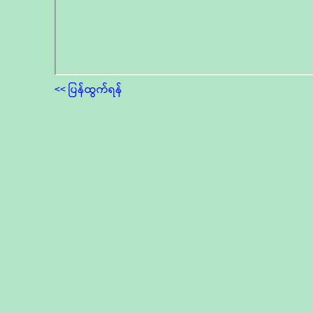
<< ပြန်ထွက်ရန်