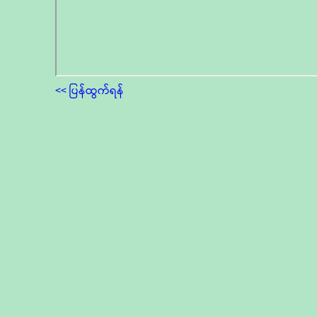
<< ပြန်ထွက်ရန်