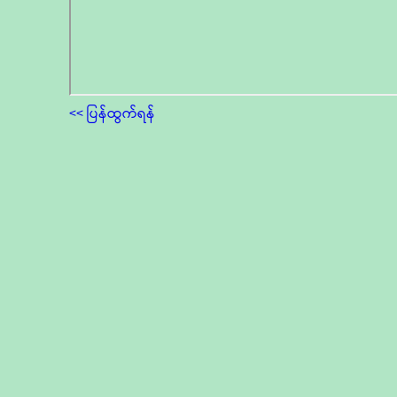
<< ပြန်ထွက်ရန်