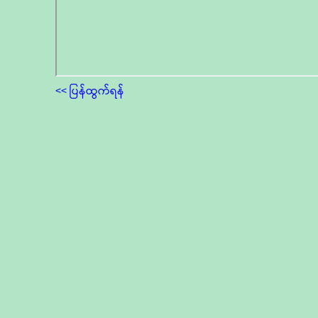
<< ပြန်ထွက်ရန်