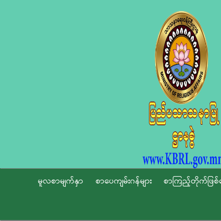
မူလစာမျက်နှာ
စာပေကျမ်းဂန်များ
စာကြည့်တိုက်ဖြစ်