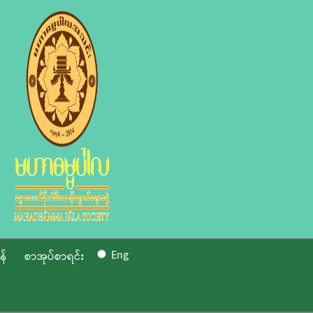
Eng
န်
စာအုပ်စာရင်း