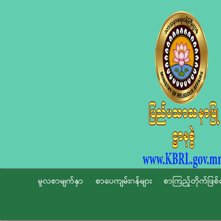
မူလစာမျက်နှာ
စာပေကျမ်းဂန်များ
စာကြည့်တိုက်ဖြစ်