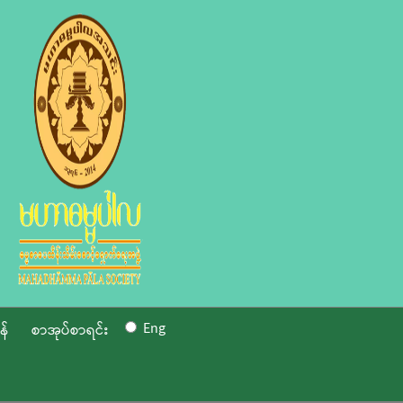
Eng
န်
စာအုပ်စာရင်း