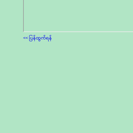
<< ပြန်ထွက်ရန်