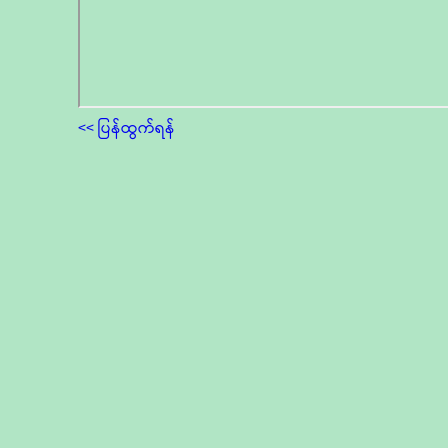
<< ပြန်ထွက်ရန်