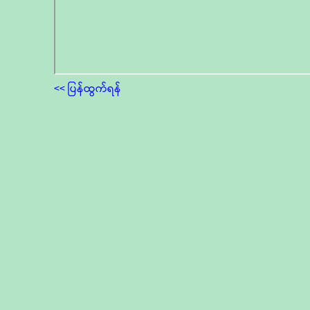
<< ပြန်ထွက်ရန်