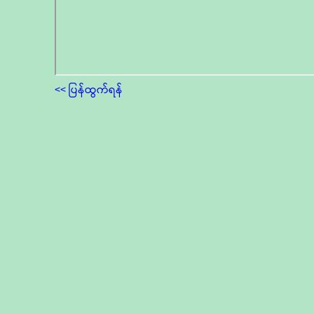
<< ပြန်ထွက်ရန်