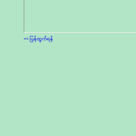
<< ပြန်ထွက်ရန်