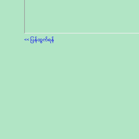
<< ပြန်ထွက်ရန်