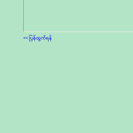
<< ပြန်ထွက်ရန်