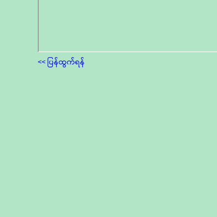
<< ပြန်ထွက်ရန်