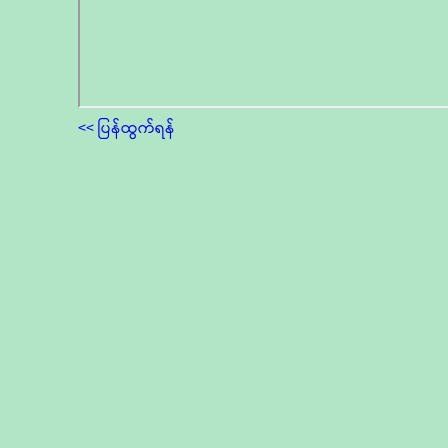
<< ပြန်ထွက်ရန်