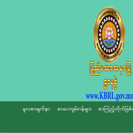
မူလစာမျက်နှာ
စာပေကျမ်းဂန်များ
စာကြည့်တိုက်ဖြစ်