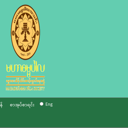
Eng
န်
စာအုပ်စာရင်း