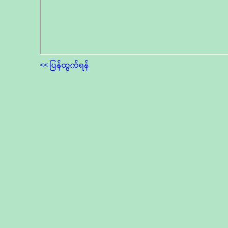
<< ပြန်ထွက်ရန်