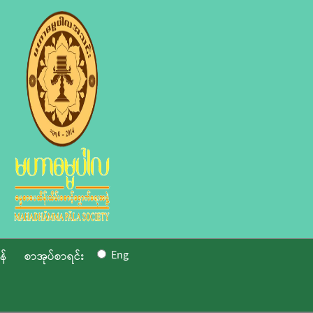
Eng
န်
စာအုပ်စာရင်း