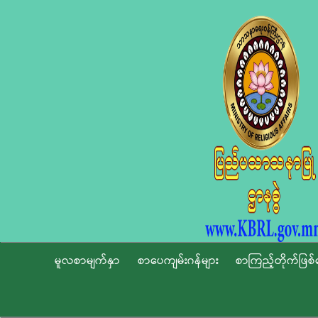
မူလစာမျက်နှာ
စာပေကျမ်းဂန်များ
စာကြည့်တိုက်ဖြစ်