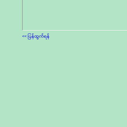
<< ပြန်ထွက်ရန်