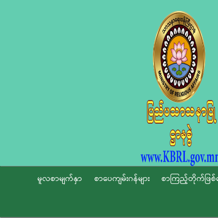
မူလစာမျက်နှာ
စာပေကျမ်းဂန်များ
စာကြည့်တိုက်ဖြစ်