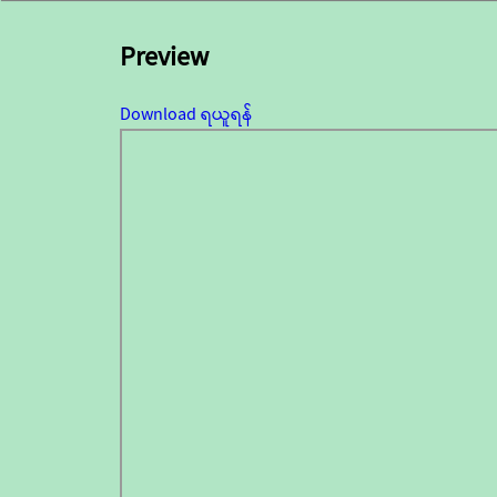
Preview
Download ရယူရန်