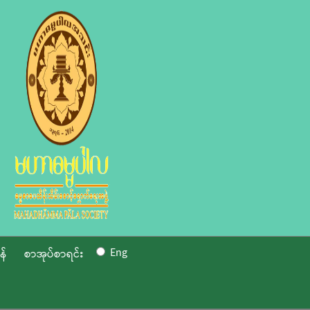
Eng
န်
စာအုပ်စာရင်း