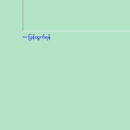
<< ပြန်ထွက်ရန်