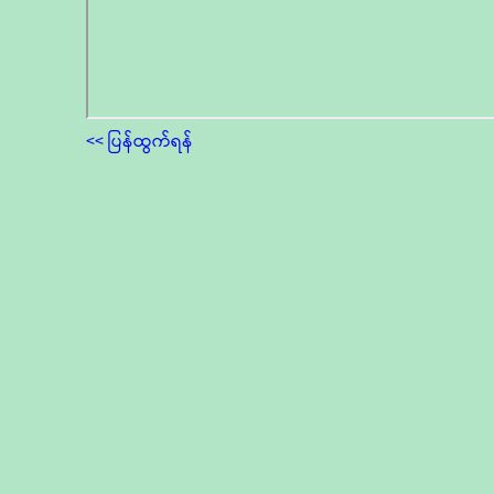
<< ပြန်ထွက်ရန်