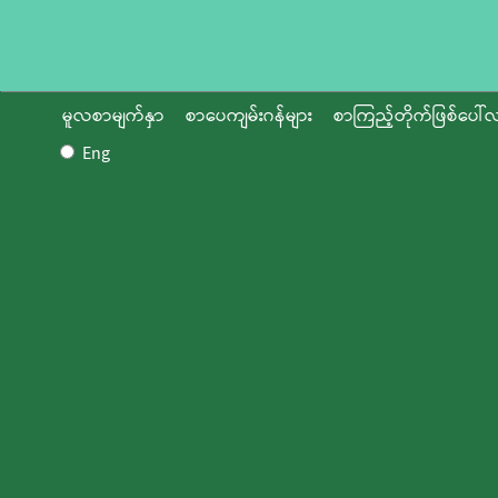
မူလစာမျက်နှာ
စာပေကျမ်းဂန်များ
စာကြည့်တိုက်ဖြစ်ပေါ်လ
Eng