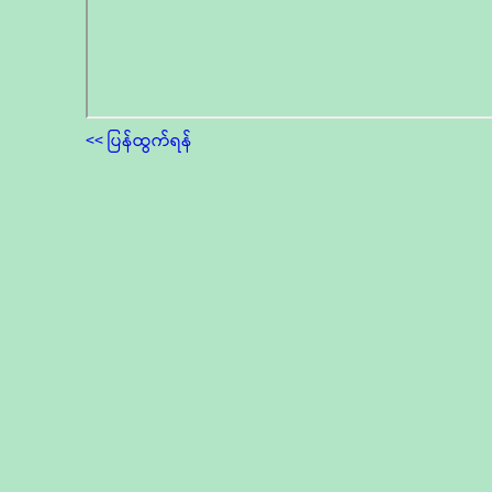
<< ပြန်ထွက်ရန်