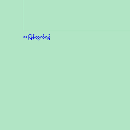
<< ပြန်ထွက်ရန်