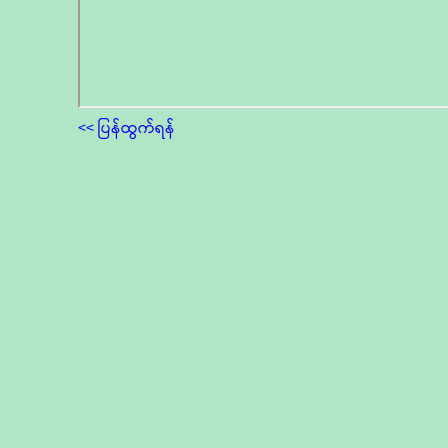
<< ပြန်ထွက်ရန်