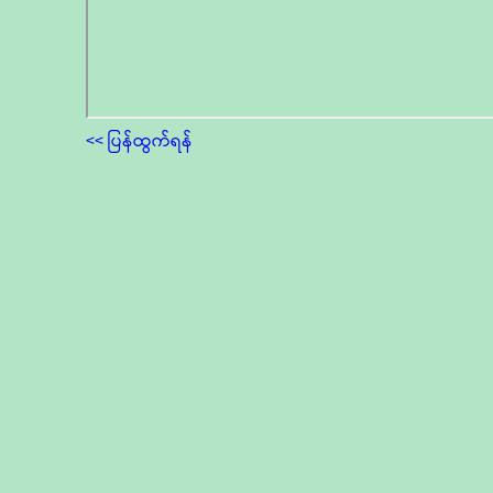
<< ပြန်ထွက်ရန်