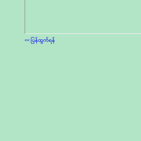
<< ပြန်ထွက်ရန်