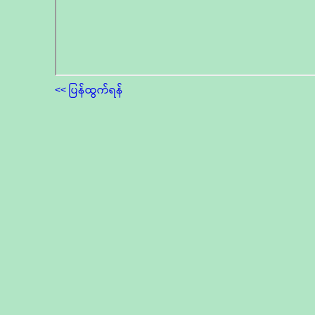
<< ပြန်ထွက်ရန်