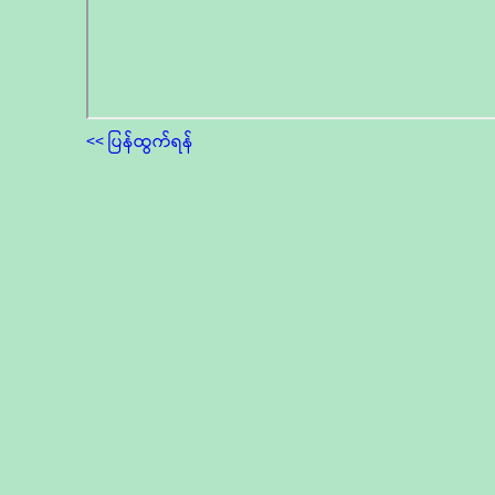
<< ပြန်ထွက်ရန်