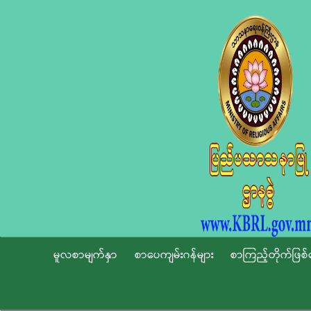
မူလစာမျက်နှာ
စာပေကျမ်းဂန်များ
စာကြည့်တိုက်ဖြစ်