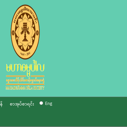
Eng
န်
စာအုပ်စာရင်း