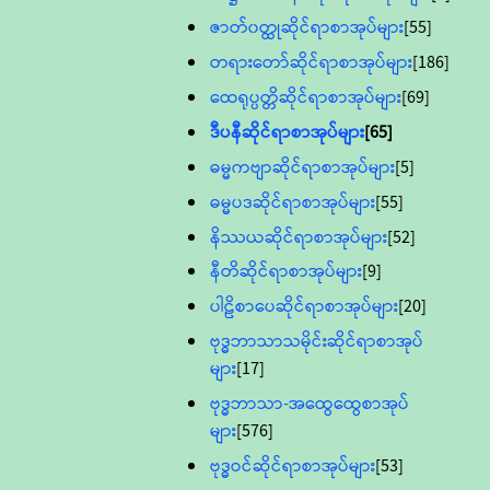
ဇာတ်၀တ္ထုဆိုင်ရာစာအုပ်များ
[55]
တရားတော်ဆိုင်ရာစာအုပ်များ
[186]
ထေရုပ္ပတ္တိဆိုင်ရာစာအုပ်များ
[69]
ဒီပနီဆိုင်ရာစာအုပ်များ
[65]
ဓမ္မကဗျာဆိုင်ရာစာအုပ်များ
[5]
ဓမ္မပဒဆိုင်ရာစာအုပ်များ
[55]
နိဿယဆိုင်ရာစာအုပ်များ
[52]
နီတိဆိုင်ရာစာအုပ်များ
[9]
ပါဠိစာပေဆိုင်ရာစာအုပ်များ
[20]
ဗုဒ္ဓဘာသာသမိုင်းဆိုင်ရာစာအုပ်
များ
[17]
ဗုဒ္ဓဘာသာ-အထွေထွေစာအုပ်
များ
[576]
ဗုဒ္ဓဝင်ဆိုင်ရာစာအုပ်များ
[53]