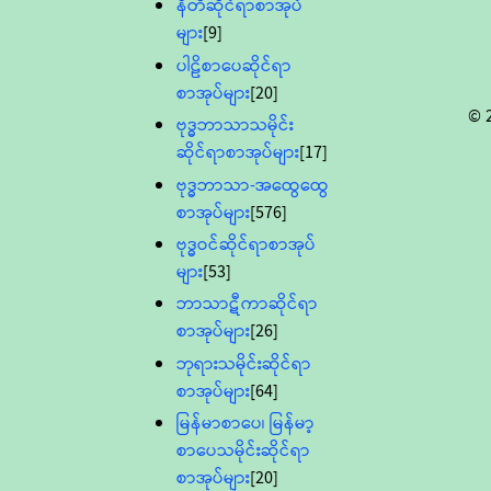
နီတိဆိုင်ရာစာအုပ်
များ
[9]
ပါဠိစာပေဆိုင်ရာ
စာအုပ်များ
[20]
© 
ဗုဒ္ဓဘာသာသမိုင်း
ဆိုင်ရာစာအုပ်များ
[17]
ဗုဒ္ဓဘာသာ-အထွေထွေ
စာအုပ်များ
[576]
ဗုဒ္ဓဝင်ဆိုင်ရာစာအုပ်
များ
[53]
ဘာသာဋီကာဆိုင်ရာ
စာအုပ်များ
[26]
ဘုရားသမိုင်းဆိုင်ရာ
စာအုပ်များ
[64]
မြန်မာစာပေ၊ မြန်မာ့
စာပေသမိုင်းဆိုင်ရာ
စာအုပ်များ
[20]