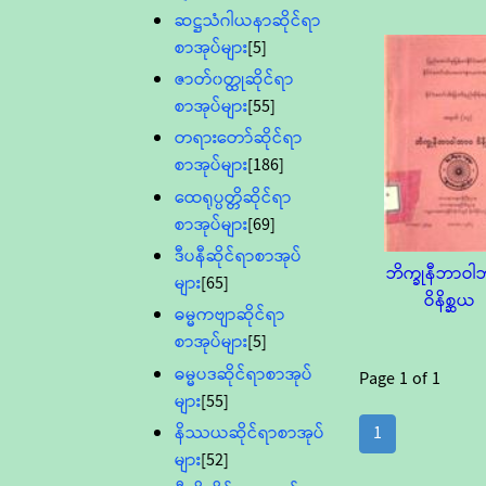
ဆဋ္ဌသံဂါယနာဆိုင်ရာ
စာအုပ်များ
[5]
ဇာတ်၀တ္ထုဆိုင်ရာ
စာအုပ်များ
[55]
တရားတော်ဆိုင်ရာ
စာအုပ်များ
[186]
ထေရုပ္ပတ္တိဆိုင်ရာ
စာအုပ်များ
[69]
ဒီပနီဆိုင်ရာစာအုပ်
ဘိက္ခုနီဘာဝ
များ
[65]
ဝိနိစ္ဆယ
ဓမ္မကဗျာဆိုင်ရာ
စာအုပ်များ
[5]
ဓမ္မပဒဆိုင်ရာစာအုပ်
Page
1
of
1
များ
[55]
1
နိဿယဆိုင်ရာစာအုပ်
များ
[52]