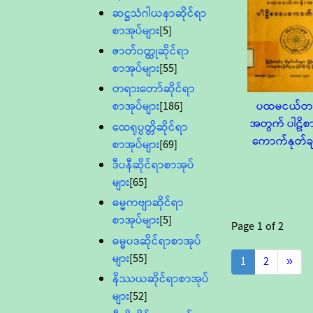
ဆဋ္ဌသံဂါယနာဆိုင်ရာ
စာအုပ်များ
[5]
ဇာတ်၀တ္ထုဆိုင်ရာ
စာအုပ်များ
[55]
တရားတော်ဆိုင်ရာ
ပထမငယ်တန
စာအုပ်များ
[186]
အတွက် ပါဠိစ
ထေရုပ္ပတ္တိဆိုင်ရာ
ကောက်နုတ်ခ
စာအုပ်များ
[69]
ဒီပနီဆိုင်ရာစာအုပ်
များ
[65]
ဓမ္မကဗျာဆိုင်ရာ
စာအုပ်များ
[5]
Page
1
of
2
ဓမ္မပဒဆိုင်ရာစာအုပ်
များ
[55]
1
2
»
နိဿယဆိုင်ရာစာအုပ်
များ
[52]