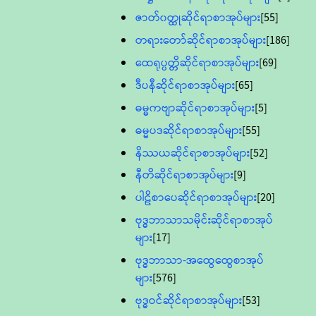
ဇာတ်၀တ္ထုဆိုင်ရာစာအုပ်များ
[55]
တရားတော်ဆိုင်ရာစာအုပ်များ
[186]
ထေရုပ္ပတ္တိဆိုင်ရာစာအုပ်များ
[69]
ဒီပနီဆိုင်ရာစာအုပ်များ
[65]
ဓမ္မကဗျာဆိုင်ရာစာအုပ်များ
[5]
ဓမ္မပဒဆိုင်ရာစာအုပ်များ
[55]
နိဿယဆိုင်ရာစာအုပ်များ
[52]
နီတိဆိုင်ရာစာအုပ်များ
[9]
ပါဠိစာပေဆိုင်ရာစာအုပ်များ
[20]
ဗုဒ္ဓဘာသာသမိုင်းဆိုင်ရာစာအုပ်
များ
[17]
ဗုဒ္ဓဘာသာ-အထွေထွေစာအုပ်
များ
[576]
ဗုဒ္ဓဝင်ဆိုင်ရာစာအုပ်များ
[53]