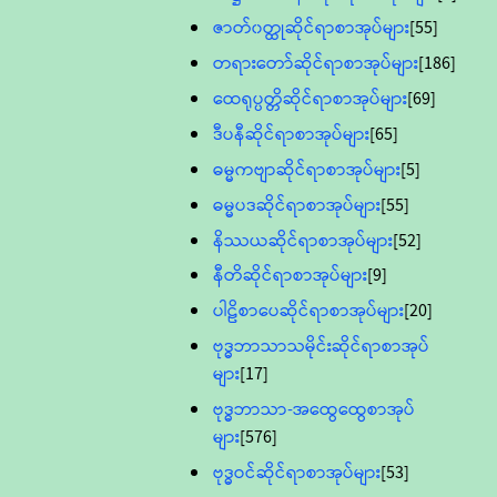
ဇာတ်၀တ္ထုဆိုင်ရာစာအုပ်များ
[55]
တရားတော်ဆိုင်ရာစာအုပ်များ
[186]
ထေရုပ္ပတ္တိဆိုင်ရာစာအုပ်များ
[69]
ဒီပနီဆိုင်ရာစာအုပ်များ
[65]
ဓမ္မကဗျာဆိုင်ရာစာအုပ်များ
[5]
ဓမ္မပဒဆိုင်ရာစာအုပ်များ
[55]
နိဿယဆိုင်ရာစာအုပ်များ
[52]
နီတိဆိုင်ရာစာအုပ်များ
[9]
ပါဠိစာပေဆိုင်ရာစာအုပ်များ
[20]
ဗုဒ္ဓဘာသာသမိုင်းဆိုင်ရာစာအုပ်
များ
[17]
ဗုဒ္ဓဘာသာ-အထွေထွေစာအုပ်
များ
[576]
ဗုဒ္ဓဝင်ဆိုင်ရာစာအုပ်များ
[53]