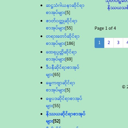
သုတ်ပါဠိတေ
ဆဋ္ဌသံဂါယနာဆိုင်ရာ
နိဿယသစ
စာအုပ်များ
[5]
ဇာတ်၀တ္ထုဆိုင်ရာ
စာအုပ်များ
[55]
Page
1
of
4
တရားတော်ဆိုင်ရာ
1
2
3
စာအုပ်များ
[186]
ထေရုပ္ပတ္တိဆိုင်ရာ
စာအုပ်များ
[69]
ဒီပနီဆိုင်ရာစာအုပ်
များ
[65]
ဓမ္မကဗျာဆိုင်ရာ
© 
စာအုပ်များ
[5]
ဓမ္မပဒဆိုင်ရာစာအုပ်
များ
[55]
နိဿယဆိုင်ရာစာအုပ်
များ
[52]