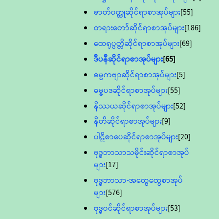
ဇာတ်၀တ္ထုဆိုင်ရာစာအုပ်များ
[55]
တရားတော်ဆိုင်ရာစာအုပ်များ
[186]
ထေရုပ္ပတ္တိဆိုင်ရာစာအုပ်များ
[69]
ဒီပနီဆိုင်ရာစာအုပ်များ
[65]
ဓမ္မကဗျာဆိုင်ရာစာအုပ်များ
[5]
ဓမ္မပဒဆိုင်ရာစာအုပ်များ
[55]
နိဿယဆိုင်ရာစာအုပ်များ
[52]
နီတိဆိုင်ရာစာအုပ်များ
[9]
ပါဠိစာပေဆိုင်ရာစာအုပ်များ
[20]
ဗုဒ္ဓဘာသာသမိုင်းဆိုင်ရာစာအုပ်
များ
[17]
ဗုဒ္ဓဘာသာ-အထွေထွေစာအုပ်
များ
[576]
ဗုဒ္ဓဝင်ဆိုင်ရာစာအုပ်များ
[53]