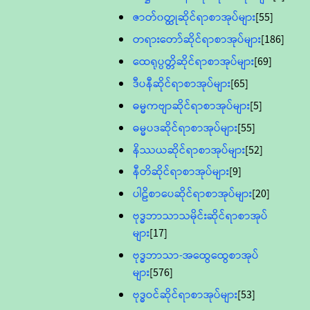
ဇာတ်၀တ္ထုဆိုင်ရာစာအုပ်များ
[55]
တရားတော်ဆိုင်ရာစာအုပ်များ
[186]
ထေရုပ္ပတ္တိဆိုင်ရာစာအုပ်များ
[69]
ဒီပနီဆိုင်ရာစာအုပ်များ
[65]
ဓမ္မကဗျာဆိုင်ရာစာအုပ်များ
[5]
ဓမ္မပဒဆိုင်ရာစာအုပ်များ
[55]
နိဿယဆိုင်ရာစာအုပ်များ
[52]
နီတိဆိုင်ရာစာအုပ်များ
[9]
ပါဠိစာပေဆိုင်ရာစာအုပ်များ
[20]
ဗုဒ္ဓဘာသာသမိုင်းဆိုင်ရာစာအုပ်
များ
[17]
ဗုဒ္ဓဘာသာ-အထွေထွေစာအုပ်
များ
[576]
ဗုဒ္ဓဝင်ဆိုင်ရာစာအုပ်များ
[53]