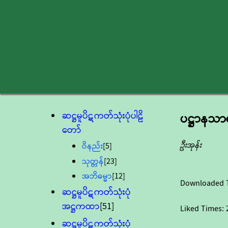
ဆဋ္ဌမူပိဋကတ်သုံးပုံပါဠိ
ပဋ္ဌာနသာရ
တော်
ဦးအုန်း
ဝိနည်း
[5]
သုတ္တန်
[23]
အဘိဓမ္မာ
[12]
Downloaded 
ဆဋ္ဌမူပိဋကတ်သုံးပုံ
အဋ္ဌကထာ
[51]
Liked Times:
ဆဋ္ဌမူပိဋကတ်သုံးပုံ