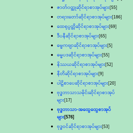
ဇာတ်၀တ္ထုဆိုင်ရာစာအုပ်များ
[55]
တရားတော်ဆိုင်ရာစာအုပ်များ
[186]
ထေရုပ္ပတ္တိဆိုင်ရာစာအုပ်များ
[69]
ဒီပနီဆိုင်ရာစာအုပ်များ
[65]
ဓမ္မကဗျာဆိုင်ရာစာအုပ်များ
[5]
ဓမ္မပဒဆိုင်ရာစာအုပ်များ
[55]
နိဿယဆိုင်ရာစာအုပ်များ
[52]
နီတိဆိုင်ရာစာအုပ်များ
[9]
ပါဠိစာပေဆိုင်ရာစာအုပ်များ
[20]
ဗုဒ္ဓဘာသာသမိုင်းဆိုင်ရာစာအုပ်
များ
[17]
ဗုဒ္ဓဘာသာ-အထွေထွေစာအုပ်
များ
[576]
ဗုဒ္ဓဝင်ဆိုင်ရာစာအုပ်များ
[53]