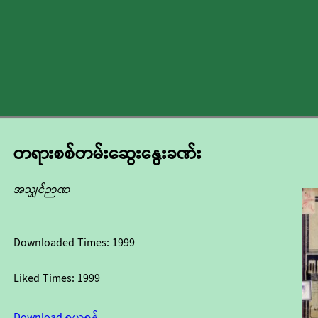
တရားစစ်တမ်းဆွေးနွေးခဏ်း
အသျှင်ဉာဏ
Downloaded Times:
1999
Liked Times:
1999
Download ရယူရန်