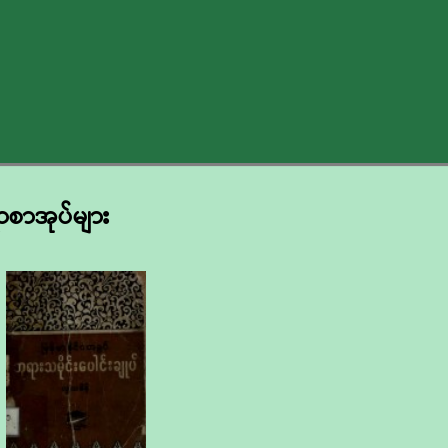
ရာစာအုပ်များ