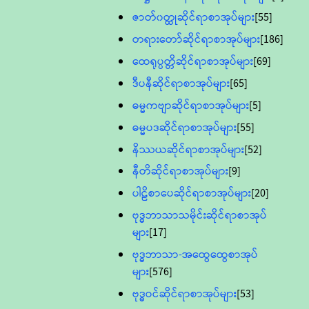
ဇာတ်၀တ္ထုဆိုင်ရာစာအုပ်များ
[55]
တရားတော်ဆိုင်ရာစာအုပ်များ
[186]
ထေရုပ္ပတ္တိဆိုင်ရာစာအုပ်များ
[69]
ဒီပနီဆိုင်ရာစာအုပ်များ
[65]
ဓမ္မကဗျာဆိုင်ရာစာအုပ်များ
[5]
ဓမ္မပဒဆိုင်ရာစာအုပ်များ
[55]
နိဿယဆိုင်ရာစာအုပ်များ
[52]
နီတိဆိုင်ရာစာအုပ်များ
[9]
ပါဠိစာပေဆိုင်ရာစာအုပ်များ
[20]
ဗုဒ္ဓဘာသာသမိုင်းဆိုင်ရာစာအုပ်
များ
[17]
ဗုဒ္ဓဘာသာ-အထွေထွေစာအုပ်
များ
[576]
ဗုဒ္ဓဝင်ဆိုင်ရာစာအုပ်များ
[53]