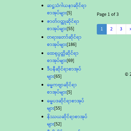
ဆဋ္ဌသံဂါယနာဆိုင်ရာ
စာအုပ်များ
[5]
Page
1
of
3
ဇာတ်၀တ္ထုဆိုင်ရာ
စာအုပ်များ
[55]
1
2
3
တရားတော်ဆိုင်ရာ
စာအုပ်များ
[186]
ထေရုပ္ပတ္တိဆိုင်ရာ
စာအုပ်များ
[69]
ဒီပနီဆိုင်ရာစာအုပ်
© 
များ
[65]
ဓမ္မကဗျာဆိုင်ရာ
စာအုပ်များ
[5]
ဓမ္မပဒဆိုင်ရာစာအုပ်
များ
[55]
နိဿယဆိုင်ရာစာအုပ်
များ
[52]